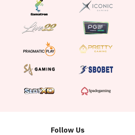
Follow Us